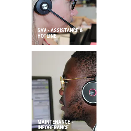
SAV - ASSISTANCE &
HOTLINE
MAINTENANCE -
INFOGÉRANCE