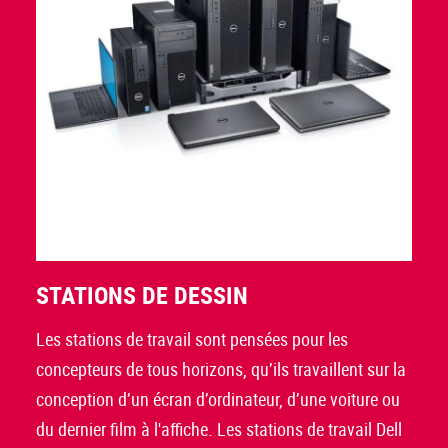
STATIONS DE DESSIN
Les stations de travail sont pensées pour les
concepteurs de tous horizons, qu’ils travaillent sur la
conception d’un écran d’ordinateur, d’une voiture ou
du dernier film à l'affiche. Les stations de travail Dell