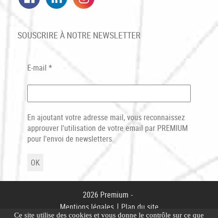
SOUSCRIRE À NOTRE NEWSLETTER
E-mail
*
En ajoutant votre adresse mail, vous reconnaissez
approuver l'utilisation de votre email par PREMIUM
pour l'envoi de newsletters.
2026 Premium
-
|
Mentions légales
Plan du site
Ce site utilise des cookies et vous donne le contrôle sur ce que