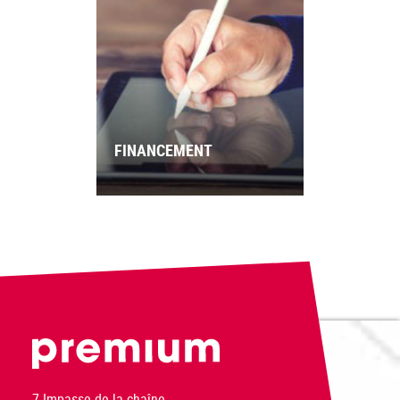
FINANCEMENT
PREMIUM
7 Impasse de la chaîne