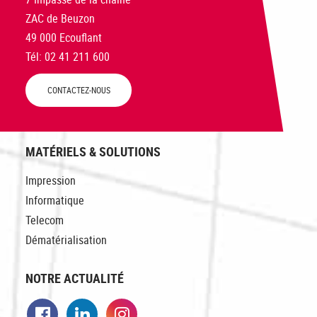
ZAC de Beuzon
49 000 Ecouflant
Tél: 02 41 211 600
CONTACTEZ-NOUS
MATÉRIELS & SOLUTIONS
Impression
Informatique
Telecom
Dématérialisation
NOTRE ACTUALITÉ
Facebook
LinkedIn
Instagram