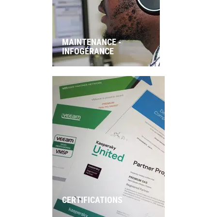
MAINTENANCE -
INFOGÉRANCE
CERTIFICATIONS