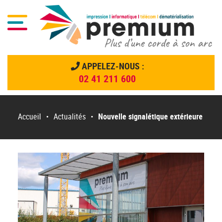
Menu
APPELEZ-NOUS :
02 41 211 600
Menu principal
Passer
au
Accueil
•
Actualités
•
Nouvelle signalétique extérieure
contenu