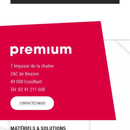
PREMIUM
7 Impasse de la chaîne
ZAC de Beuzon
49 000 Ecouflant
Tél: 02 41 211 600
CONTACTEZ-NOUS
MATÉRIELS & SOLUTIONS