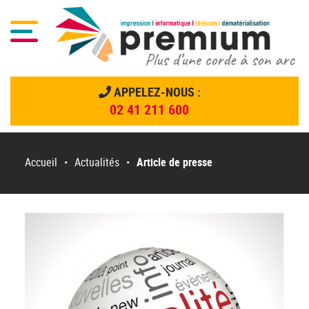
Menu
APPELEZ-NOUS :
02 41 211 600
Menu principal
Passer
au
Accueil
•
Actualités
•
Article de presse
contenu