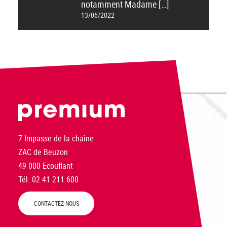
notamment Madame […]
13/06/2022
PREMIUM
7 Impasse de la chaîne
ZAC de Beuzon
49 000 Ecouflant
Tél: 02 41 211 600
CONTACTEZ-NOUS